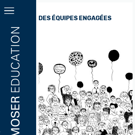
Aller
au
contenu
DES ÉQUIPES ENGAGÉES
principal