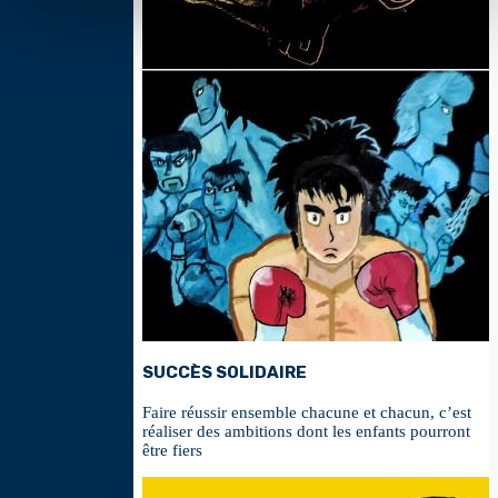
SUCCÈS SOLIDAIRE
Faire réussir ensemble chacune et chacun, c’est
réaliser des ambitions dont les enfants pourront
être fiers