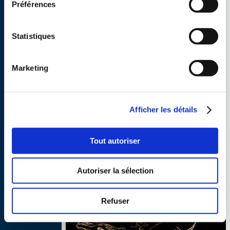
Préférences
Statistiques
Marketing
Afficher les détails
FAMILLE
Tout autoriser
Garante des valeurs fondamentales infusant le
projet pédagogique centré sur les élèves
Autoriser la sélection
Refuser